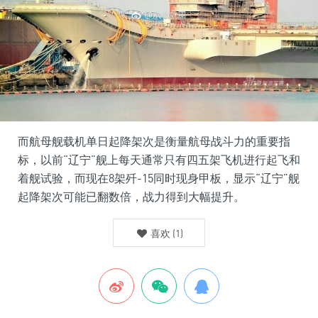
而航母舰载机单日起降架次是衡量航母战斗力的重要指
标，以前“辽宁”舰上每天通常只有四五架飞机进行起飞和
着舰试验，而现在8架歼-15同时现身甲板，显示“辽宁”舰
起降架次可能已翻数倍，战力得到大幅提升。
喜欢
(
1
)