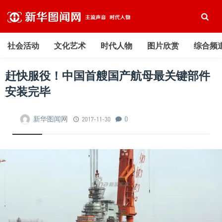
社会活动
文化艺术
时代人物
图片欣赏
综合频
赶快服役！中国首艘国产航母最关键部件
安装完毕
新华图闻网
0
2017-11-30