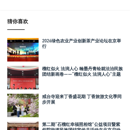
猜你喜欢
2026绿色农业产业创新茶产业论坛在京举
行
榴红似火 法润人心 翰墨丹青绘就法治民族
团结新画卷——“榴红似火 法润人心”主题
书画展在京西水峪嘴村隆重开幕
戒台寺迎来丁香盛花期 丁香旅游文化季同
步开展
第二期“石榴红幸福照相馆”公益项目暨紫
竹院街道民族团结宣传月活动在北京启动