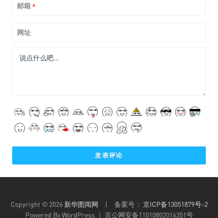
邮箱
*
网址
Copyright © 2026
新华图闻网
| 备案号：
京ICP备13051879号-2
Powered By WordPress ｜ 京公网安备11010802016351号