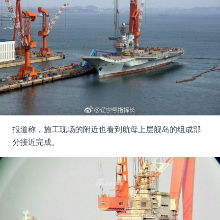
报道称，施工现场的附近也看到航母上层舰岛的组成部
分接近完成。