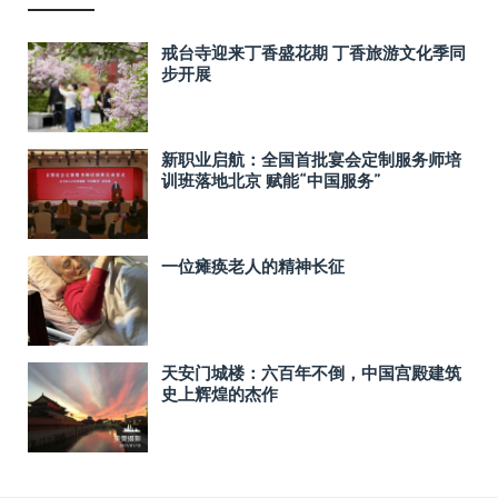
戒台寺迎来丁香盛花期 丁香旅游文化季同
步开展
新职业启航：全国首批宴会定制服务师培
训班落地北京 赋能“中国服务”
一位瘫痪老人的精神长征
天安门城楼：六百年不倒，中国宫殿建筑
史上辉煌的杰作