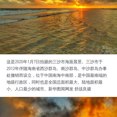
这是2020年1月7日拍摄的三沙市海面晨景。三沙市于
2012年伴随海南省西沙群岛、南沙群岛、中沙群岛办事
处撤销而设立，位于中国南海中南部，是中国最南端的
地级行政区，同时也是全国总面积最大、陆地面积最
小、人口最少的城市。新华图闻网发 舒战良摄