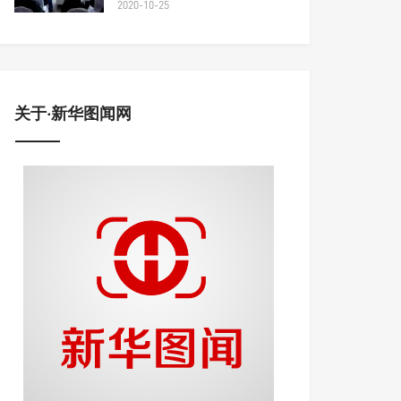
2020-10-25
关于·新华图闻网