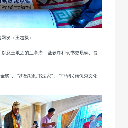
闻网发（王超摄）
、以及王羲之的兰亭序、圣教序和隶书史晨碑、曹
“金奖”、 “杰出功勋书法家”、 “中华民族优秀文化