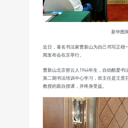
新华图
近日，著名书法家曹新山为自己书写正楷一
闻发布会在京举行。
曹新山北京密云人1944年生，自幼酷爱书
第二期书法培训中心学习，班主任是王景
教授的親自授课，并终身受益。