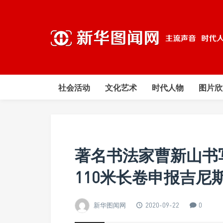
社会活动
文化艺术
时代人物
图片欣
著名书法家曹新山书
110米长卷申报吉尼
新华图闻网
2020-09-22
0