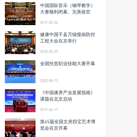
中国国际音乐（钢琴教学）
大赛顺利闭幕、完美收官
2019-05-22
健康中国千县万镇慢病防控
工程大会在京举行
2018-05-29
全国扶贫职业技能大赛开幕
2020-08-12
《中国康养产业发展指南》
课题在北京启动
2019-06-17
第45届全国文房四宝艺术博
览会在京开幕