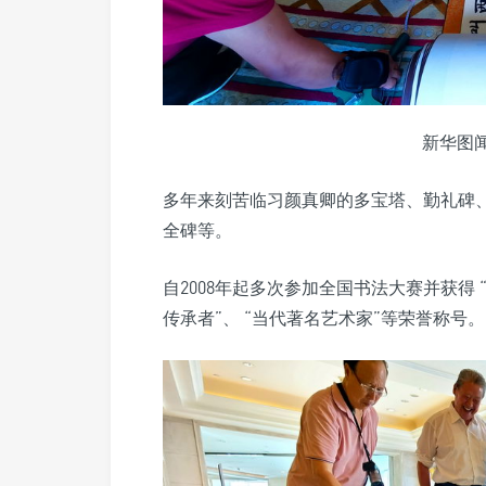
新华图
多年来刻苦临习颜真卿的多宝塔、勤礼碑
全碑等。
自2008年起多次参加全国书法大赛并获得 
传承者”、 “当代著名艺术家”等荣誉称号。