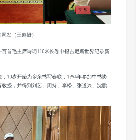
闻网发（王超摄）
百首毛主席诗词110米长卷申报吉尼斯世界纪录新
法，10岁开始为乡亲书写春联，1994年参加中书协
芬教授，并得到刘艺、周持、李松、张道兴、沈鹏