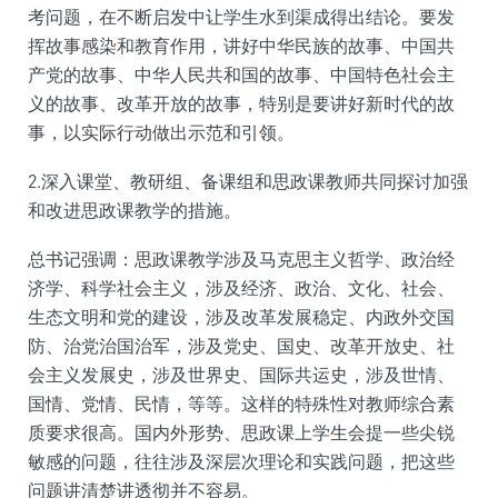
考问题，在不断启发中让学生水到渠成得出结论。要发
挥故事感染和教育作用，讲好中华民族的故事、中国共
产党的故事、中华人民共和国的故事、中国特色社会主
义的故事、改革开放的故事，特别是要讲好新时代的故
事，以实际行动做出示范和引领。
2.深入课堂、教研组、备课组和思政课教师共同探讨加强
和改进思政课教学的措施。
总书记强调：思政课教学涉及马克思主义哲学、政治经
济学、科学社会主义，涉及经济、政治、文化、社会、
生态文明和党的建设，涉及改革发展稳定、内政外交国
防、治党治国治军，涉及党史、国史、改革开放史、社
会主义发展史，涉及世界史、国际共运史，涉及世情、
国情、党情、民情，等等。这样的特殊性对教师综合素
质要求很高。国内外形势、思政课上学生会提一些尖锐
敏感的问题，往往涉及深层次理论和实践问题，把这些
问题讲清楚讲透彻并不容易。