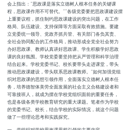
会上指出：“思政课是落实立德树人根本任务的关键课
程，思政课作用不可替代。”“各级党委要把思政课建设摆
上重要议程，抓住制约思政课建设的突出问题，在工作
格局、队伍建设、支持保障等方面采取有效措施。要建
立党委统一领导、党政齐抓共管、有关部门各负其责、
全社会协同配合的工作格局，推动形成全党全社会努力
办好思政课、教师认真讲好思政课、学生积极学好思政
课的良好氛围。学校党委要坚持把从严管理和科学治理
结合起来。学校党委书记、校长要带头走进课堂，带头
推动思政课建设，带头联系思政课教师。”如何加强党组
织对思政课的思想引领作用，全面落实立德树人根本任
务，培养德智体美劳全面发展的社会主义合格建设者和
可靠接班人，就成为摆在学校党组织面前的重要任务，
也是各级各类学校教育研究的重大课题。笔者作为学校
的党委书记、校长，结合学校的实际情况，就这个问题
做了一些理论思考和实践探究。
一、党组织对学校思政课思想引领的主要内容