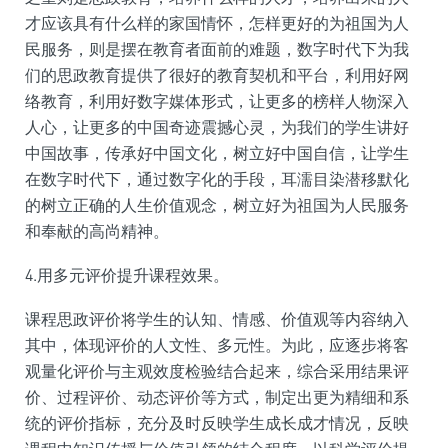
才应该具有什么样的家国情怀，怎样更好的为祖国为人
民服务，则是摆在教育者面前的难题，数字时代下为我
们的思政教育提供了很好的教育契机和平台，利用好网
络教育，利用好数字媒体形式，让更多的榜样人物深入
人心，让更多的中国奇迹震撼心灵，为我们的学生讲好
中国故事，传承好中国文化，树立好中国自信，让学生
在数字时代下，通过数字化的手段，耳濡目染潜移默化
的树立正确的人生价值观念，树立好为祖国为人民服务
和奉献的高尚精神。
4.用多元评价提升课程效果。
课程思政评价将学生的认知、情感、价值观等内容纳入
其中，体现评价的人文性、多元性。为此，应逐步将客
观量化评价与主观效度检验结合起来，综合采用结果评
价、过程评价、动态评价等方式，制定出更为精细和系
统的评价指标，充分及时反映学生成长成才情况，反映