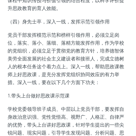
课程中知识传授与价值引领的结合程度，以科学评价提
升思政教育的育人效能。
（四）身先士卒，深入一线，发挥示范引领作用
党员干部发挥模范示范和榜样引领作用，必须立足岗
位，落实、落小、落细、落精方能发挥作用，作为学校
的党组织，必须立足于贯彻党的教育方针，培养德智体
美劳全面发展的社会主义建设者和接班人，完成立德树
人的根本任务这个着力点上。深入一线，帮助思政课教
师上好思政课，是充分发挥党组织协同效应的有力举
措。深入一线，要在以下几个方面下功夫：
1.带头上台做好思政课示范课
学校党委领导班子成员、中层以上党员干部，要发挥自
身政治意识强、党性觉悟高、视野广、人格正、自律严
的优势，带头上台讲好思政课，针对学生提出的一些尖
锐问题、现实问题，引导学生发现问题、分析问题、思