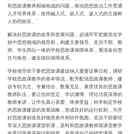
和思政课教师相辅相成的问题，推动思想政治工作贯通
人才培养体系，发挥融入式、嵌入式、渗入式的立德树
人协同效应。”
解决好思政课的改革和发展问题，必须牢牢把握党在学
校中思想领域的领导权，构建主要领导、党员干部、教
师、学生四位一体的学校思政课保障体系，厘清各自责
任与角色，健全组织保障体系。
学校领导班子要把思政课建设纳入重要议事日程，调研
学校思政课教学的基本情况，配齐配强思政课教师，建
设专职为主、专兼结合、数量充足、素质优良的思政课
教师队伍，要让信仰坚定、学识渊博、理论功底深厚的
教师来讲，让学生真心喜爱、终身受益；科学制定学校
的思政课建设的发展战略，形成良好的运行机制，为开
好思政课创造良好物质条件和软件氛围。党员干部要经
常深入思政课课堂听课，及时和思政课教师就课堂教学
改革问题展开探讨和研究，并形成自己的研究课题，增