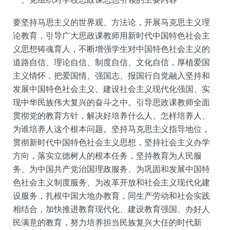
要坚持马思主义的世界观、方法论，开展马克思主义理
论教育，引导广大思政课教师用新时代中国特色社会主
义思想铸魂育人，不断增强学生对中国特色社会主义的
道路自信、理论自信、制度自信、文化自信，厚植爱国
主义情怀，把爱国情、强国志、报国行自觉融入坚持和
发展中国特色社会主义、建设社会主义现代化强国、实
现中华民族伟大复兴的奋斗之中。引导思政课教师全面
贯彻党的教育方针，解决好培养什么人、怎样培养人、
为谁培养人这个根本问题。坚持马克思主义指导地位，
贯彻新时代中国特色社会主义思想，坚持社会主义办学
方向，落实立德树人的根本任务，坚持教育为人民服
务、为中国共产党治国理政服务、为巩固和发展中国特
色社会主义制度服务、为改革开放和社会主义现代化建
设服务，扎根中国大地办教育，同生产劳动和社会实践
相结合，加快推进教育现代化、建设教育强国、办好人
民满意的教育，努力培养担当民族复兴大任的时代新