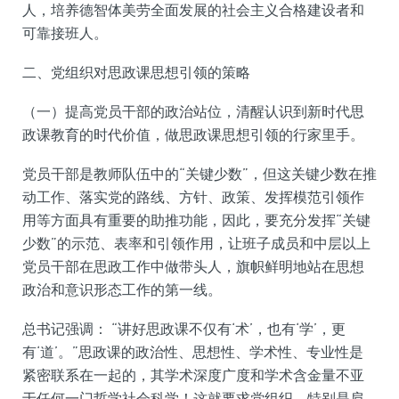
人，培养德智体美劳全面发展的社会主义合格建设者和
可靠接班人。
二、党组织对思政课思想引领的策略
（一）提高党员干部的政治站位，清醒认识到新时代思
政课教育的时代价值，做思政课思想引领的行家里手。
党员干部是教师队伍中的“关键少数”，但这关键少数在推
动工作、落实党的路线、方针、政策、发挥模范引领作
用等方面具有重要的助推功能，因此，要充分发挥“关键
少数”的示范、表率和引领作用，让班子成员和中层以上
党员干部在思政工作中做带头人，旗帜鲜明地站在思想
政治和意识形态工作的第一线。
总书记强调： “讲好思政课不仅有‘术’，也有‘学’，更
有‘道’。”思政课的政治性、思想性、学术性、专业性是
紧密联系在一起的，其学术深度广度和学术含金量不亚
于任何一门哲学社会科学！这就要求党组织，特别是肩