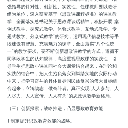
强指导的针对性、创新性、实效性。任课教师要以教研
组为单位，深入研究基于《思政课课程标准》的课堂教
学，全面落实总书记关于思政课谈话精神，积极开展“案
例式教学、探究式教学、体验式教学、互动式教学、专
题式教学、分众式教学”的研究，运用现代信息技术等手
段建设有智慧、充满魅力的课堂，全面落实“八个性统
一”的教学要求。要不断创新思政课教学的方式，遵循不
同学段学生的认知规律，高度重视思政课的实践性，引
导学生把思政小课堂同社会大课堂结合起来，在理论和
实践的结合中，把人生抱负落实到脚踏实地的实际行动
中来，把学习奋斗的具体目标同民族复兴的伟大目标结
合起来，立鸿鹄志，做奋斗者。真正实现“人人参与、人
人尽力、人人宣传、人人有为”的思政课教学新格局。
（三）创新探索，战略推进，凸显思政教育效能
1.制定提升思政教育效能的战略。