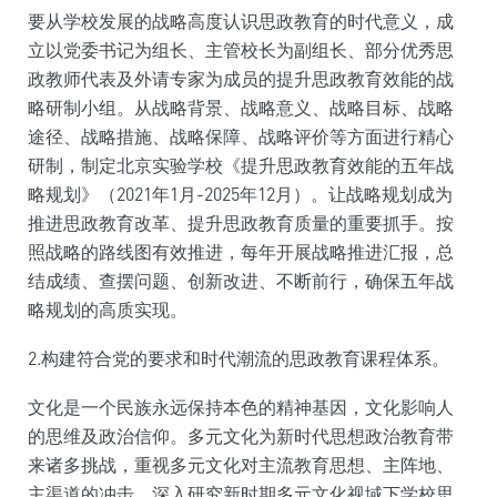
要从学校发展的战略高度认识思政教育的时代意义，成
立以党委书记为组长、主管校长为副组长、部分优秀思
政教师代表及外请专家为成员的提升思政教育效能的战
略研制小组。从战略背景、战略意义、战略目标、战略
途径、战略措施、战略保障、战略评价等方面进行精心
研制，制定北京实验学校《提升思政教育效能的五年战
略规划》（2021年1月-2025年12月）。让战略规划成为
推进思政教育改革、提升思政教育质量的重要抓手。按
照战略的路线图有效推进，每年开展战略推进汇报，总
结成绩、查摆问题、创新改进、不断前行，确保五年战
略规划的高质实现。
2.构建符合党的要求和时代潮流的思政教育课程体系。
文化是一个民族永远保持本色的精神基因，文化影响人
的思维及政治信仰。多元文化为新时代思想政治教育带
来诸多挑战，重视多元文化对主流教育思想、主阵地、
主渠道的冲击，深入研究新时期多元文化视域下学校思