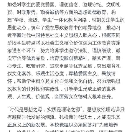
加强对学生的爱党爱国、理想信念、遵规守纪、文明礼
仪、时政形势、勤奋诚信等方面的思想道德教育。构
建“学校、班级、学生”一体化教育网络，时刻关注学生的
思想动态，筑牢了党在思政教育中的领导地位，推动习
近平新时代中国特色社会主义思想入脑入心，根据不同
阶段学生特点将以社会主义核心价值观为主体教育贯穿
渗透各个环节，努力培养学生遵守法制、谨慎细致、诚
实守信等优秀品质，培育实践创新精神、踏实严谨、耐
心专注、吃苦耐劳、追求卓越等优秀品质，突出培育礼
仪文化素养、乐观生活态度，厚植爱国主义、民族情
怀，帮助学生树立起文化自觉和文化自信。努力增强思
政教育的针对性和实效性，引导学生形成正确的世界
观、人生观、价值观，全面落实立德树人根本任务。
“时代是思想之母，实践是理论之源”。思想政治理论课只
有顺应时代发展的潮流、扎根新时代沃土，才能实现真
正意义上的新发展。学校党组织必须回答好“为谁培养