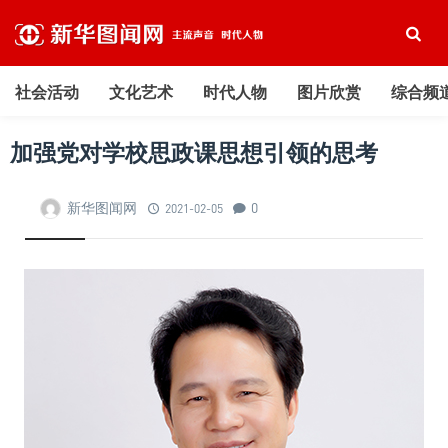
社会活动
文化艺术
时代人物
图片欣赏
综合频
加强党对学校思政课思想引领的思考
新华图闻网
0
2021-02-05