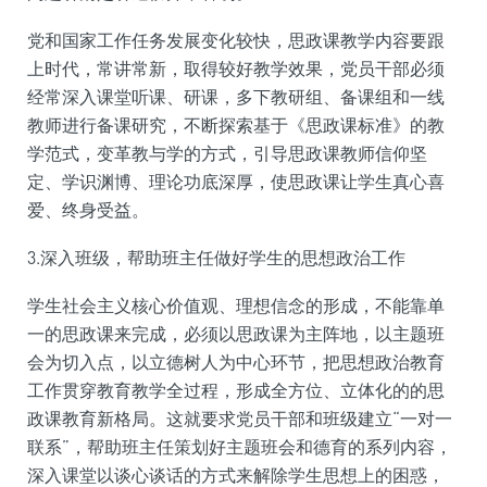
党和国家工作任务发展变化较快，思政课教学内容要跟
上时代，常讲常新，取得较好教学效果，党员干部必须
经常深入课堂听课、研课，多下教研组、备课组和一线
教师进行备课研究，不断探索基于《思政课标准》的教
学范式，变革教与学的方式，引导思政课教师信仰坚
定、学识渊博、理论功底深厚，使思政课让学生真心喜
爱、终身受益。
3.深入班级，帮助班主任做好学生的思想政治工作
学生社会主义核心价值观、理想信念的形成，不能靠单
一的思政课来完成，必须以思政课为主阵地，以主题班
会为切入点，以立德树人为中心环节，把思想政治教育
工作贯穿教育教学全过程，形成全方位、立体化的的思
政课教育新格局。这就要求党员干部和班级建立“一对一
联系”，帮助班主任策划好主题班会和德育的系列内容，
深入课堂以谈心谈话的方式来解除学生思想上的困惑，