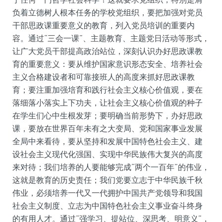
负着立德树人根本任务的学校党组织，要把加强对党员
干部思政课重要意义的教育，列入党员培训的重要内
容。通过“三会一课”、主题教育、主题党日活动等形式，
让广大党员干部提高政治站位，深刻认识办好思政课教
育的重要意义：要从维护国家意识形态安全、培养社会
主义合格建设者和可靠接班人的高度来抓好思政课教
育；要注重加强培育和践行社会主义核心价值观，要在
落细落小落实上下功夫，让社会主义核心价值观的种子
在学生们心中生根发芽；要明确当前形势下，办好思政
课，要放在世界百年未有之大变局、党和国家事业发展
全局中来看待，要从坚持和发展中国特色社会主义、建
设社会主义现代化强国、实现中华民族伟大复兴的高度
来对待；我们培养的人要能够完成“两个一百年”的伟业，
这就是教育的历史责任；我们党要立志于中华民族千秋
伟业，必须培养一代又一代拥护中国共产党领导和我国
社会主义制度、立志为中国特色社会主义事业奋斗终身
的有用人才。通过“强学习、提站位、深思考、明意义”，