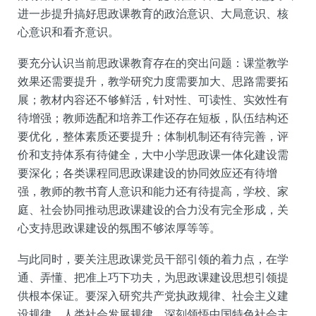
进一步提升搞好思政课教育的政治意识、大局意识、核
心意识和看齐意识。
要充分认识当前思政课教育存在的突出问题：课堂教学
效果还需要提升，教学研究力度需要加大、思路需要拓
展；教材内容还不够鲜活，针对性、可读性、实效性有
待增强；教师选配和培养工作还存在短板，队伍结构还
要优化，整体素质还要提升；体制机制还有待完善，评
价和支持体系有待健全，大中小学思政课一体化建设需
要深化；各类课程同思政课建设的协同效应还有待增
强，教师的教书育人意识和能力还有待提高，学校、家
庭、社会协同推动思政课建设的合力没有完全形成，关
心支持思政课建设的氛围不够浓厚等等。
与此同时，要关注思政课党员干部引领的着力点，在学
通、弄懂、把准上巧下功夫，为思政课建设思想引领提
供根本保证。要深入研究共产党执政规律、社会主义建
设规律、人类社会发展规律，深刻领悟中国特色社会主