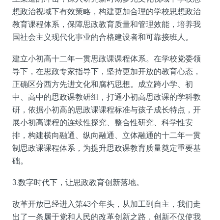
想政治视域下有效策略，构建更加合理的学校思想政治
教育课程体系，保障思政教育质量和管理效能，培养我
国社会主义现代化事业的合格建设者和可靠接班人。
建立小初高十二年一贯思政课课程体系。在学校党委领
导下，在思政专家指导下，坚持更加开放的教育心态，
正确区分西方先进文化和腐朽思想。成立跨小学、初
中、高中的思政课教研组，打通小初高思政课的学科教
研，依据小初高的思政课课程标准与孩子成长特点，开
展小初高课程的连续性探究、整合性研究、科学性安
排，构建横向融通、纵向融通、立体融通的十二年一贯
制思政课课程体系，为提升思政课教育质量奠定重要基
础。
3.数字时代下，让思政教育创新落地。
改革开放已经进入第43个年头，从加工到自主，我们走
出了一条属于党和人民的改革创新之路，创新不仅使我