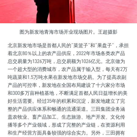
图为新发地青海市场开业现场图片。王超摄影
北京新发地市场是首都人民的“菜篮子”和“果盘子”，承担
着北京80％以上的农产品供应，2022年市场各类农产品
总交易量为1326万吨，总交易额为1026亿元。北京做为
一个超大型的消费城市，农产品属于输入型，每天有2万
吨蔬菜和1.5万吨水果在新发地市场交易。为了提高农副
产品的可控率，新发地在全国布局建设了十六家分市场
和300多万亩种植基地，不断满足首都人民日益增长的美
好生活需要。经过35年的积累和沉淀，新发地建立了完
整的产品供应体系和畅通的流通渠道。三田集团业务涵
盖农牧业、畜产品加工、生态旅游、地产开发、文化传
播等多个产业领域，形成了完整的产业链，在资源利用
和生产经营方面具备较强的综合实力。另外，三田拥有