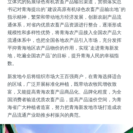
立体式的拓展绿色有机农畜产品输出渠道，贯彻落实总
书记对青海提出的“建设高原有机绿色农畜产品输出地”的
指示精神，繁荣和带动地方经济发展，创新农副产品流
通体系，对省内优质农畜产品资源进行整合，逐渐形成
规模性和多样性优势，将青海农产品接入全国农产品大
流通体系中，也把全国各地农产品引入市场，充分发挥
平抑青海地区农产品物价的作用，实现“走进青海新发
地，吃遍全国农产品”的目标，提升青海人民的幸福指
数。
新发地今后将组织市场大王百强商户，在青海选择适合
的区域，广泛开展标准化种植，既带动农牧民增收致
富，又能提高青海农畜产品商品化、品牌化程度，为全
国消费者输送优质农畜产品，提高产品溢价空间，为青
海省广大种植者造富，努力把青海新发地市场打造成农
产品流通产业助推乡村振兴的典范。