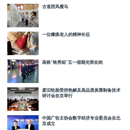
古道西风瘦马
一位瘫痪老人的精神长征
高铁“铁男组”五一假期光荣在岗
废旧轮胎受控热解及高品质炭黑制备技术
研讨会在京举行
中国广告主协会数字经济专业委员会在北
京成立