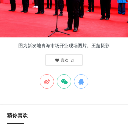
图为新发地青海市场开业现场图片。王超摄影
喜欢
(
2
)
猜你喜欢